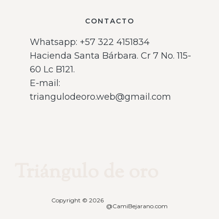
CONTACTO
Whatsapp: ‪+57 322 4151834‬
Hacienda Santa Bárbara. Cr 7 No. 115-
60 Lc B121.
E-mail:
triangulodeoro.web@gmail.com
Triángulo de oro
Copyright © 2026
@CamiBejarano.com