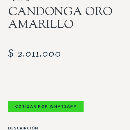
CANDONGA ORO
AMARILLO
$
2.011.000
COTIZAR POR WHATSAPP
DESCRIPCIÓN