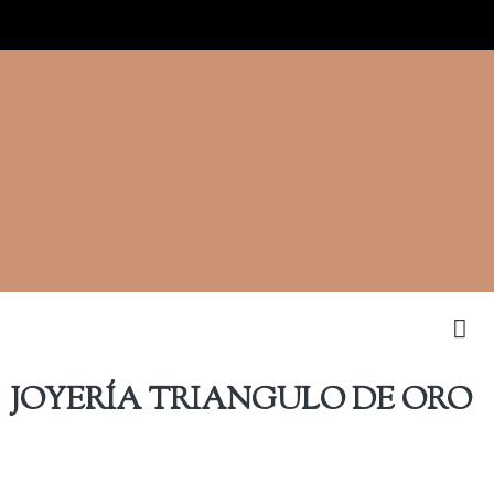
NUES
COMPRAMO
JOYERÍA TRIANGULO DE ORO