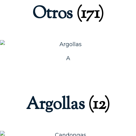
Otros
(171)
A
Argollas
(12)