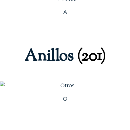
A
Anillos
(201)
O