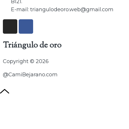
B121.
E-mail: triangulodeoro.web@gmail.com
Triángulo de oro
Copyright © 2026
@CamiBejarano.com