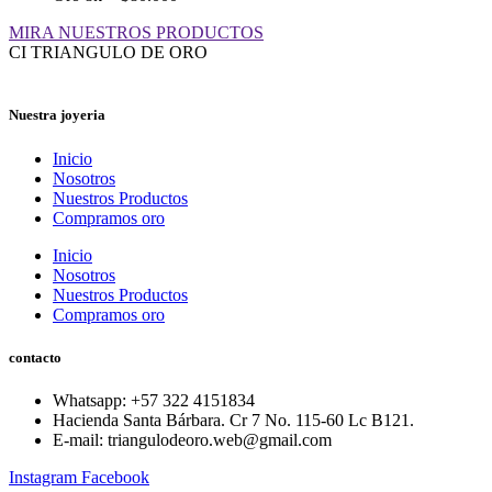
MIRA NUESTROS PRODUCTOS
CI TRIANGULO DE ORO
Nuestra joyeria
Inicio
Nosotros
Nuestros Productos
Compramos oro
Inicio
Nosotros
Nuestros Productos
Compramos oro
contacto
Whatsapp: ‪+57 322 4151834‬
Hacienda Santa Bárbara. Cr 7 No. 115-60 Lc B121.
E-mail: triangulodeoro.web@gmail.com
Instagram
Facebook