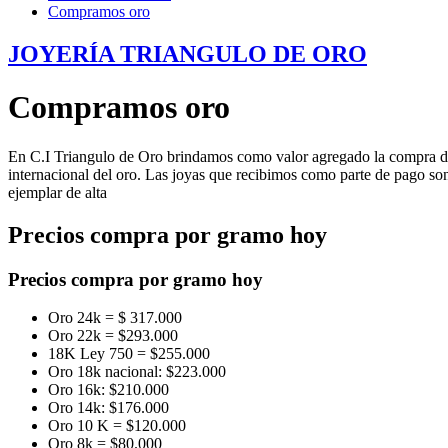
Compramos oro
JOYERÍA TRIANGULO DE ORO
Compramos oro
En C.I Triangulo de Oro brindamos como valor agregado la compra de 
internacional del oro. Las joyas que recibimos como parte de pago so
ejemplar de alta
Precios compra por gramo hoy
Precios compra por gramo hoy ​
Oro 24k = $ 317.000
Oro 22k = $293.000
18K Ley 750 = $255.000
Oro 18k nacional: $223.000
Oro 16k: $210.000
Oro 14k: $176.000
Oro 10 K = $120.000
Oro 8k = $80.000