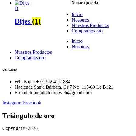
Nuestra joyeria
D
Inicio
Dijes
(1)
Nosotros
Nuestros Productos
Compramos oro
Inicio
Nosotros
Nuestros Productos
Compramos oro
contacto
Whatsapp: ‪+57 322 4151834‬
Hacienda Santa Bárbara. Cr 7 No. 115-60 Lc B121.
E-mail: triangulodeoro.web@gmail.com
Instagram
Facebook
Triángulo de oro
Copyright © 2026