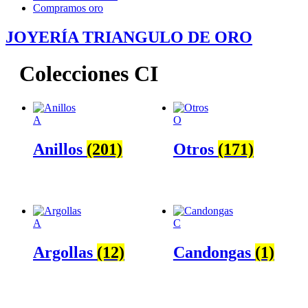
Compramos oro
JOYERÍA TRIANGULO DE ORO
Colecciones CI
A
O
Anillos
(201)
Otros
(171)
A
C
Argollas
(12)
Candongas
(1)