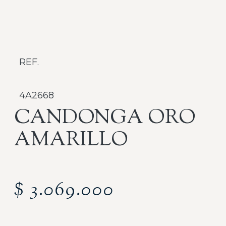
REF.
4A2668
CANDONGA ORO
AMARILLO
$
3.069.000