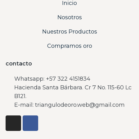
Inicio
Nosotros
Nuestros Productos
Compramos oro
contacto
Whatsapp: ‪+57 322 4151834‬
Hacienda Santa Bárbara. Cr 7 No. 115-60 Lc
B121.
E-mail: triangulodeoro.web@gmail.com