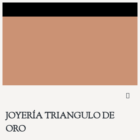
NUEST
COMPRAMOS 
JOYERÍA TRIANGULO DE
ORO