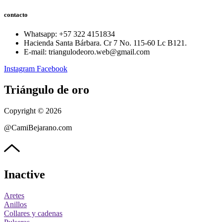
contacto
Whatsapp: ‪+57 322 4151834‬
Hacienda Santa Bárbara. Cr 7 No. 115-60 Lc B121.
E-mail: triangulodeoro.web@gmail.com
Instagram
Facebook
Triángulo de oro
Copyright © 2026
@CamiBejarano.com
Inactive
Aretes
Anillos
Collares y cadenas