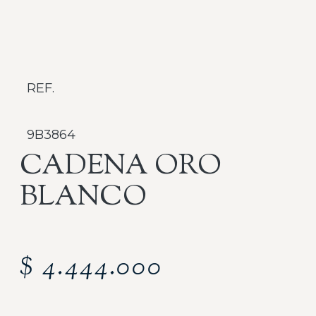
REF.
9B3864
CADENA ORO
BLANCO
$
4.444.000