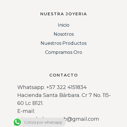
NUESTRA JOYERIA
Inicio
Nosotros
Nuestros Productos
Compramos Oro
CONTACTO
Whatsapp: ‪+57 322 4151834‬
Hacienda Santa Bárbara. Cr 7 No. 115-
60 Lc B121.
E-mail:
triangulodeoro.web@gmail.com
Cotiza por whatsapp