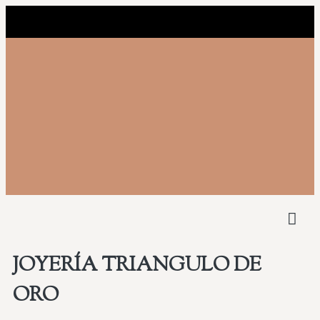
NUEST
COMPRAMOS 
JOYERÍA TRIANGULO DE
ORO