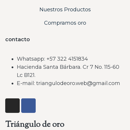
Nuestros Productos
Compramos oro
contacto
Whatsapp: ‪+57 322 4151834‬
Hacienda Santa Bárbara. Cr 7 No. 115-60
Lc B121.
E-mail: triangulodeoro.web@gmail.com
Triángulo de oro