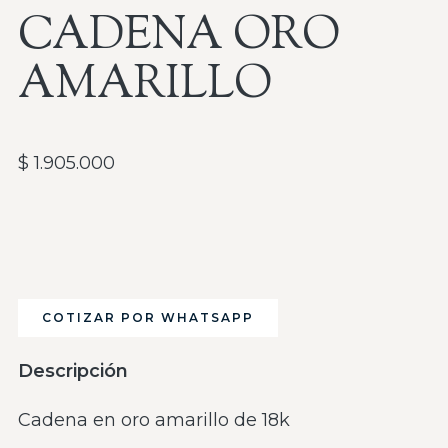
CADENA ORO
AMARILLO
$
1.905.000
COTIZAR POR WHATSAPP
Descripción
Cadena en oro amarillo de 18k