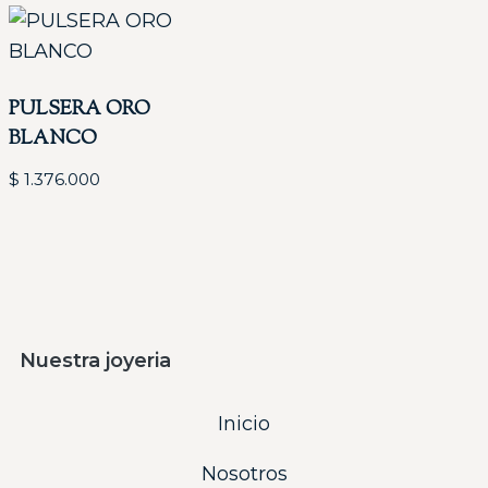
PULSERA ORO
BLANCO
$
1.376.000
Nuestra joyeria
Inicio
Nosotros