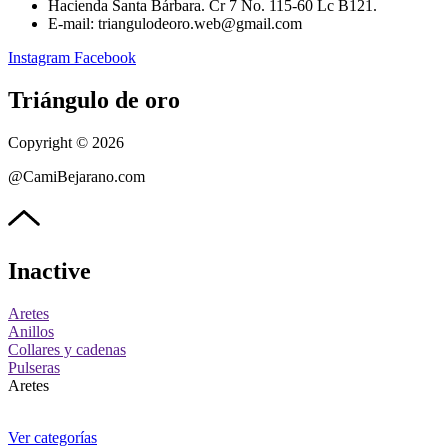
Hacienda Santa Bárbara. Cr 7 No. 115-60 Lc B121.
E-mail: triangulodeoro.web@gmail.com
Instagram
Facebook
Triángulo de oro
Copyright © 2026
@CamiBejarano.com
Inactive
Aretes
Anillos
Collares y cadenas
Pulseras
Aretes
Ver categorías