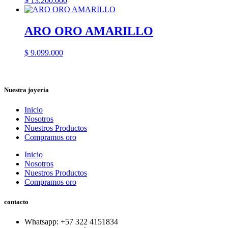
$
13.200.000
ARO ORO AMARILLO
$
9.099.000
Nuestra joyeria
Inicio
Nosotros
Nuestros Productos
Compramos oro
Inicio
Nosotros
Nuestros Productos
Compramos oro
contacto
Whatsapp: ‪+57 322 4151834‬