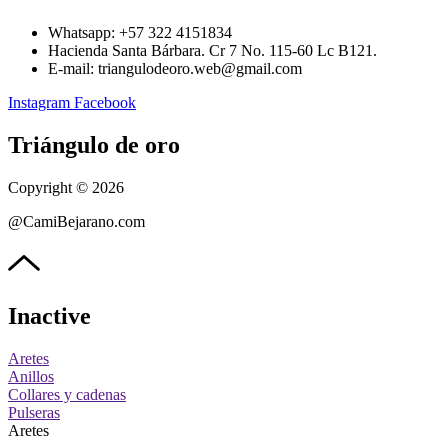
Whatsapp: ‪+57 322 4151834‬
Hacienda Santa Bárbara. Cr 7 No. 115-60 Lc B121.
E-mail: triangulodeoro.web@gmail.com
Instagram
Facebook
Triángulo de oro
Copyright © 2026
@CamiBejarano.com
Inactive
Aretes
Anillos
Collares y cadenas
Pulseras
Aretes