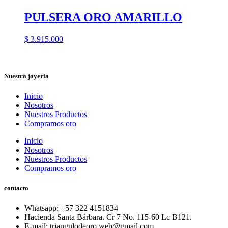
PULSERA ORO AMARILLO
$
3.915.000
Nuestra joyeria
Inicio
Nosotros
Nuestros Productos
Compramos oro
Inicio
Nosotros
Nuestros Productos
Compramos oro
contacto
Whatsapp: ‪+57 322 4151834‬
Hacienda Santa Bárbara. Cr 7 No. 115-60 Lc B121.
E-mail: triangulodeoro.web@gmail.com