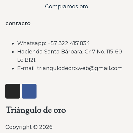
Compramos oro
contacto
Whatsapp: ‪+57 322 4151834‬
Hacienda Santa Bárbara. Cr 7 No. 115-60
Lc B121.
E-mail: triangulodeoro.web@gmail.com
Triángulo de oro
Copyright © 2026