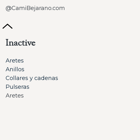
@CamiBejarano.com
Inactive
Aretes
Anillos
Collares y cadenas
Pulseras
Aretes