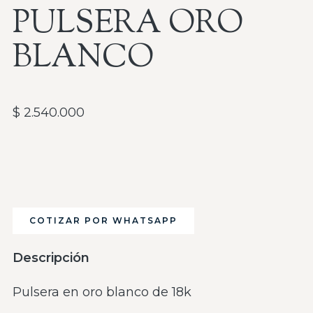
PULSERA ORO
BLANCO
$
2.540.000
COTIZAR POR WHATSAPP
Descripción
Pulsera en oro blanco de 18k