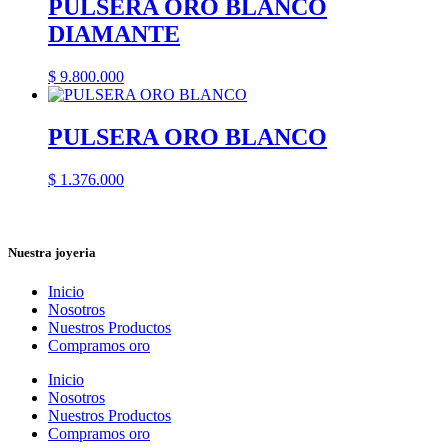
PULSERA ORO BLANCO
DIAMANTE
$
9.800.000
PULSERA ORO BLANCO
$
1.376.000
Nuestra joyeria
Inicio
Nosotros
Nuestros Productos
Compramos oro
Inicio
Nosotros
Nuestros Productos
Compramos oro