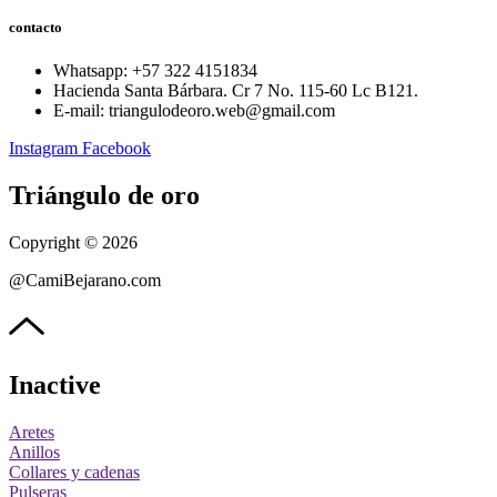
contacto
Whatsapp: ‪+57 322 4151834‬
Hacienda Santa Bárbara. Cr 7 No. 115-60 Lc B121.
E-mail: triangulodeoro.web@gmail.com
Instagram
Facebook
Triángulo de oro
Copyright © 2026
@CamiBejarano.com
Inactive
Aretes
Anillos
Collares y cadenas
Pulseras