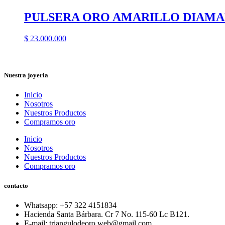
PULSERA ORO AMARILLO DIAM
$
23.000.000
Nuestra joyeria
Inicio
Nosotros
Nuestros Productos
Compramos oro
Inicio
Nosotros
Nuestros Productos
Compramos oro
contacto
Whatsapp: ‪+57 322 4151834‬
Hacienda Santa Bárbara. Cr 7 No. 115-60 Lc B121.
E-mail: triangulodeoro.web@gmail.com