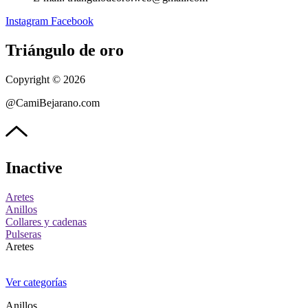
Instagram
Facebook
Triángulo de oro
Copyright © 2026
@CamiBejarano.com
Inactive
Aretes
Anillos
Collares y cadenas
Pulseras
Aretes
Ver categorías
Anillos