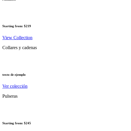
Starting from: $219
View Collection
Collares y cadenas
texto de ejemplo
Ver colección
Pulseras
Starting from: $245