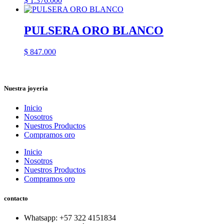
$
1.376.000
PULSERA ORO BLANCO
$
847.000
Nuestra joyeria
Inicio
Nosotros
Nuestros Productos
Compramos oro
Inicio
Nosotros
Nuestros Productos
Compramos oro
contacto
Whatsapp: ‪+57 322 4151834‬