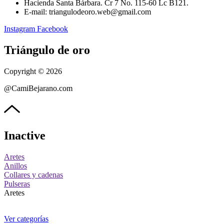
Hacienda Santa Bárbara. Cr 7 No. 115-60 Lc B121.
E-mail: triangulodeoro.web@gmail.com
Instagram
Facebook
Triángulo de oro
Copyright © 2026
@CamiBejarano.com
Inactive
Aretes
Anillos
Collares y cadenas
Pulseras
Aretes
Ver categorías