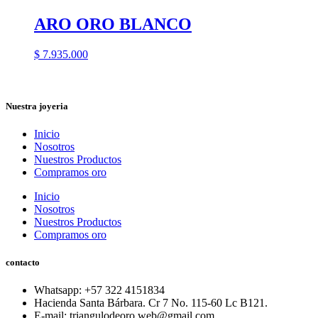
ARO ORO BLANCO
$
7.935.000
Nuestra joyeria
Inicio
Nosotros
Nuestros Productos
Compramos oro
Inicio
Nosotros
Nuestros Productos
Compramos oro
contacto
Whatsapp: ‪+57 322 4151834‬
Hacienda Santa Bárbara. Cr 7 No. 115-60 Lc B121.
E-mail: triangulodeoro.web@gmail.com