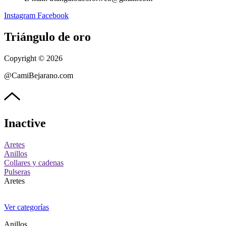
Instagram
Facebook
Triángulo de oro
Copyright © 2026
@CamiBejarano.com
Inactive
Aretes
Anillos
Collares y cadenas
Pulseras
Aretes
Ver categorías
Anillos