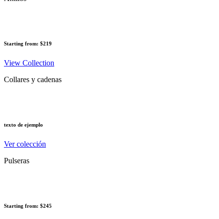
Starting from: $219
View Collection
Collares y cadenas
texto de ejemplo
Ver colección
Pulseras
Starting from: $245