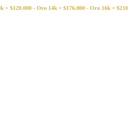
0.000 - Oro 14k = $176.000 - Oro 16k = $210.000 - O