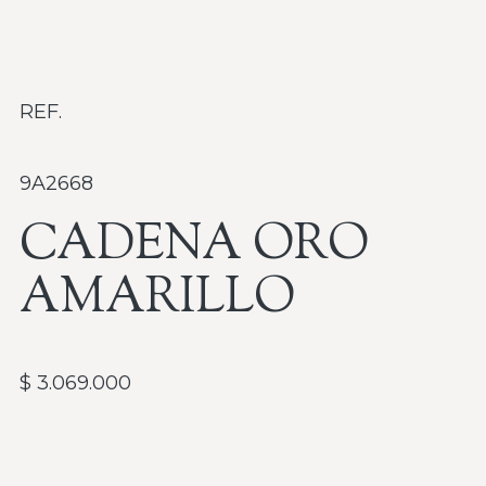
REF.
9A2668
CADENA ORO
AMARILLO
$
3.069.000