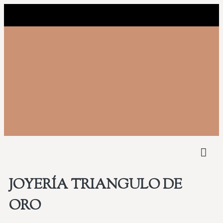
NUEST
COMPRAMOS 
JOYERÍA TRIANGULO DE
ORO