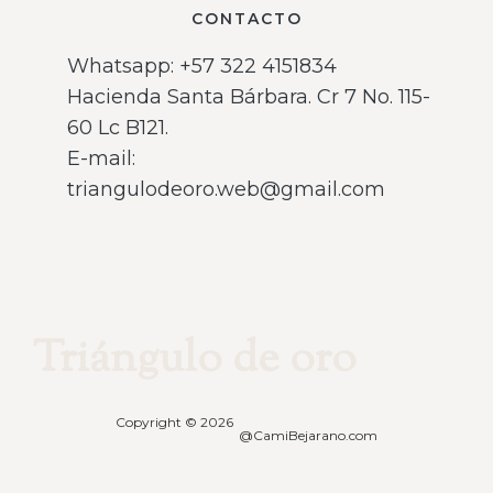
CONTACTO
Whatsapp: ‪+57 322 4151834‬
Hacienda Santa Bárbara. Cr 7 No. 115-
60 Lc B121.
E-mail:
triangulodeoro.web@gmail.com
Triángulo de oro
Copyright © 2026
@CamiBejarano.com