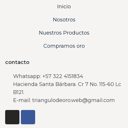
Inicio
Nosotros
Nuestros Productos
Compramos oro
contacto
Whatsapp: ‪+57 322 4151834‬
Hacienda Santa Bárbara. Cr 7 No. 115-60 Lc
B121.
E-mail: triangulodeoro.web@gmail.com