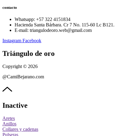
contacto
Whatsapp: ‪+57 322 4151834‬
Hacienda Santa Bárbara. Cr 7 No. 115-60 Lc B121.
E-mail: triangulodeoro.web@gmail.com
Instagram
Facebook
Triángulo de oro
Copyright © 2026
@CamiBejarano.com
Inactive
Aretes
Anillos
Collares y cadenas
Pulseras