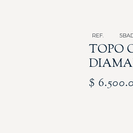
REF.
5BA
TOPO 
DIAMA
$
6.500.