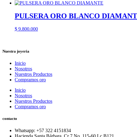
PULSERA ORO BLANCO DIAMAN
$
9.800.000
Nuestra joyeria
Inicio
Nosotros
Nuestros Productos
Compramos oro
Inicio
Nosotros
Nuestros Productos
Compramos oro
contacto
Whatsapp: ‪+57 322 4151834‬
Hacienda Santa Bárbara. Cr 7 No. 115-60 Lc B121.