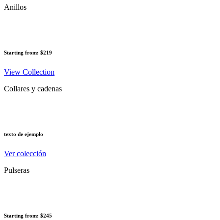
Anillos
Starting from: $219
View Collection
Collares y cadenas
texto de ejemplo
Ver colección
Pulseras
Starting from: $245