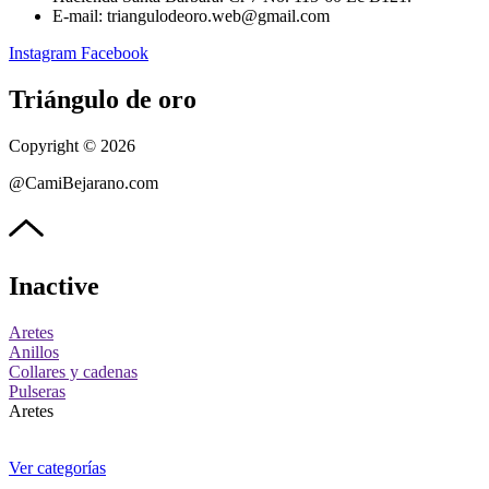
E-mail: triangulodeoro.web@gmail.com
Instagram
Facebook
Triángulo de oro
Copyright © 2026
@CamiBejarano.com
Inactive
Aretes
Anillos
Collares y cadenas
Pulseras
Aretes
Ver categorías