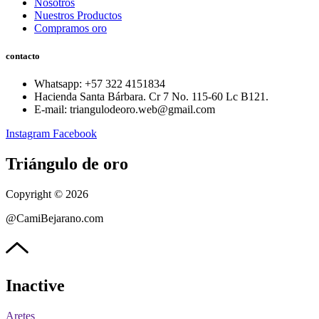
Nosotros
Nuestros Productos
Compramos oro
contacto
Whatsapp: ‪+57 322 4151834‬
Hacienda Santa Bárbara. Cr 7 No. 115-60 Lc B121.
E-mail: triangulodeoro.web@gmail.com
Instagram
Facebook
Triángulo de oro
Copyright © 2026
@CamiBejarano.com
Inactive
Aretes