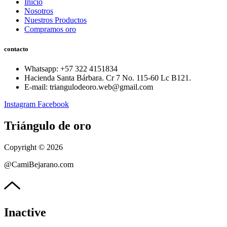
Inicio
Nosotros
Nuestros Productos
Compramos oro
contacto
Whatsapp: ‪+57 322 4151834‬
Hacienda Santa Bárbara. Cr 7 No. 115-60 Lc B121.
E-mail: triangulodeoro.web@gmail.com
Instagram
Facebook
Triángulo de oro
Copyright © 2026
@CamiBejarano.com
Inactive