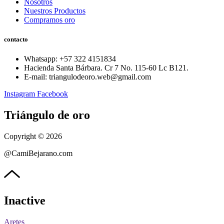
Nosotros
Nuestros Productos
Compramos oro
contacto
Whatsapp: ‪+57 322 4151834‬
Hacienda Santa Bárbara. Cr 7 No. 115-60 Lc B121.
E-mail: triangulodeoro.web@gmail.com
Instagram
Facebook
Triángulo de oro
Copyright © 2026
@CamiBejarano.com
Inactive
Aretes