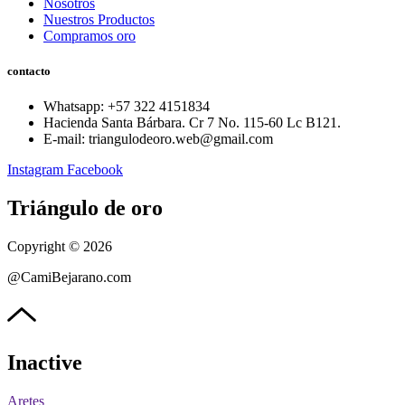
Nosotros
Nuestros Productos
Compramos oro
contacto
Whatsapp: ‪+57 322 4151834‬
Hacienda Santa Bárbara. Cr 7 No. 115-60 Lc B121.
E-mail: triangulodeoro.web@gmail.com
Instagram
Facebook
Triángulo de oro
Copyright © 2026
@CamiBejarano.com
Inactive
Aretes