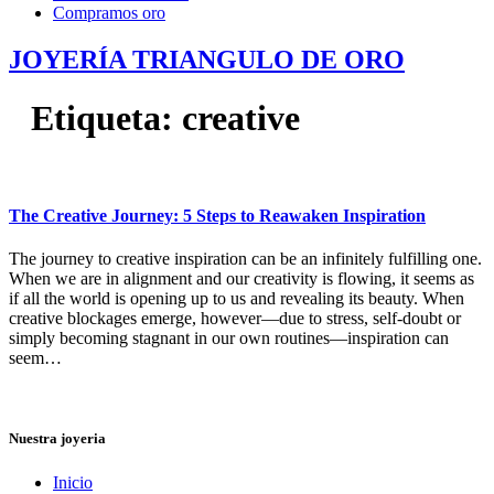
Compramos oro
JOYERÍA TRIANGULO DE ORO
Etiqueta:
creative
The Creative Journey: 5 Steps to Reawaken Inspiration
The journey to creative inspiration can be an infinitely fulfilling one.
When we are in alignment and our creativity is flowing, it seems as
if all the world is opening up to us and revealing its beauty. When
creative blockages emerge, however—due to stress, self-doubt or
simply becoming stagnant in our own routines—inspiration can
seem…
Nuestra joyeria
Inicio