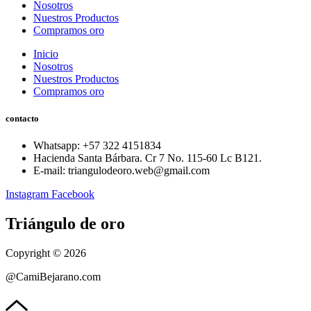
Nosotros
Nuestros Productos
Compramos oro
Inicio
Nosotros
Nuestros Productos
Compramos oro
contacto
Whatsapp: ‪+57 322 4151834‬
Hacienda Santa Bárbara. Cr 7 No. 115-60 Lc B121.
E-mail: triangulodeoro.web@gmail.com
Instagram
Facebook
Triángulo de oro
Copyright © 2026
@CamiBejarano.com