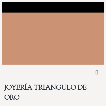
NUEST
COMPRAMOS 
JOYERÍA TRIANGULO DE
ORO