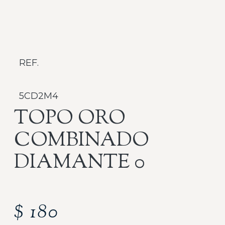
REF.
5CD2M4
TOPO ORO
COMBINADO
DIAMANTE 0
$
180