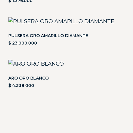
$
1.376.000
PULSERA ORO AMARILLO DIAMANTE
$
23.000.000
ARO ORO BLANCO
$
4.338.000