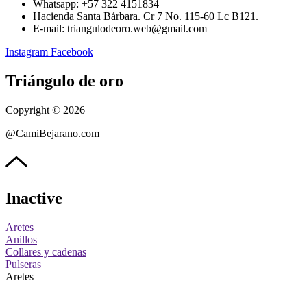
Whatsapp: ‪+57 322 4151834‬
Hacienda Santa Bárbara. Cr 7 No. 115-60 Lc B121.
E-mail: triangulodeoro.web@gmail.com
Instagram
Facebook
Triángulo de oro
Copyright © 2026
@CamiBejarano.com
Inactive
Aretes
Anillos
Collares y cadenas
Pulseras
Aretes