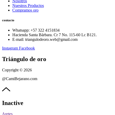
Nosotros
Nuestros Productos
Compramos oro
contacto
Whatsapp: ‪+57 322 4151834‬
Hacienda Santa Bárbara. Cr 7 No. 115-60 Lc B121.
E-mail: triangulodeoro.web@gmail.com
Instagram
Facebook
Triángulo de oro
Copyright © 2026
@CamiBejarano.com
Inactive
Aretes