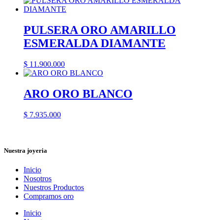
PULSERA ORO AMARILLO
ESMERALDA DIAMANTE
$
11.900.000
ARO ORO BLANCO
$
7.935.000
Nuestra joyeria
Inicio
Nosotros
Nuestros Productos
Compramos oro
Inicio