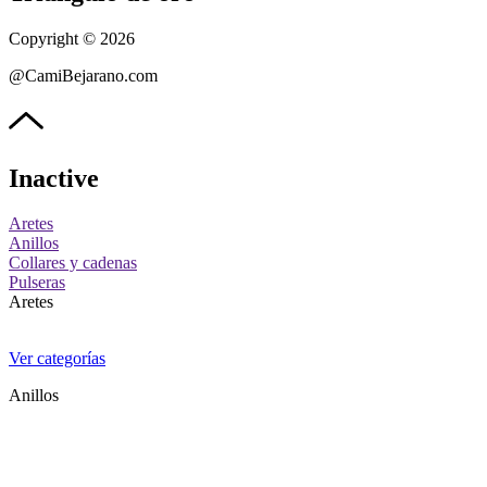
Copyright © 2026
@CamiBejarano.com
Inactive
Aretes
Anillos
Collares y cadenas
Pulseras
Aretes
Ver categorías
Anillos