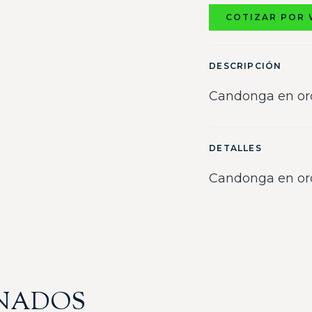
COTIZAR POR
DESCRIPCIÓN
Candonga en or
DETALLES
Candonga en or
ONADOS