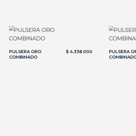
PULSERA ORO
$
4.338.000
PULSERA O
COMBINADO
COMBINAD