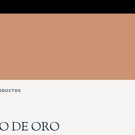
ODUCTOS
O DE ORO