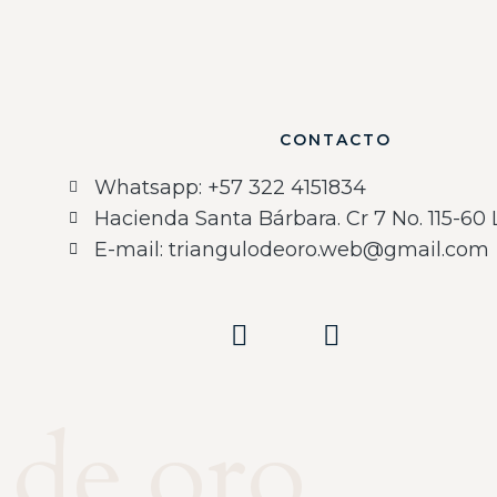
CONTACTO
Whatsapp: ‪+57 322 4151834‬
Hacienda Santa Bárbara. Cr 7 No. 115-60 L
E-mail: triangulodeoro.web@gmail.com
 de oro