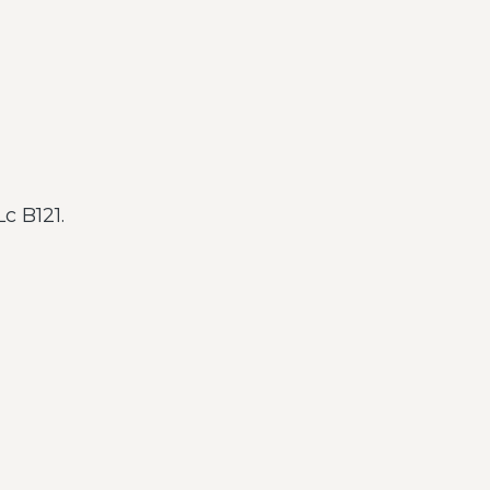
c B121.