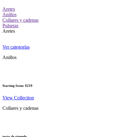
Aretes
Anillos
Collares y cadenas
Pulseras
Aretes
Ver categorías
Anillos
Starting from: $219
View Collection
Collares y cadenas
texto de ejemplo