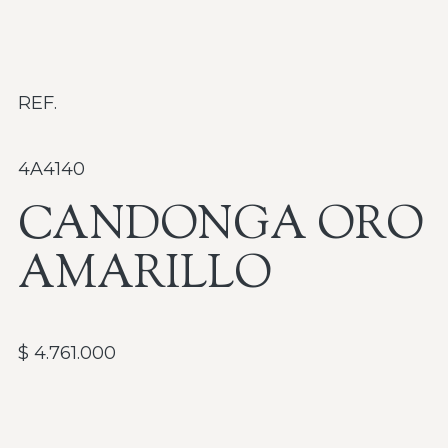
REF.
4A4140
CANDONGA ORO
AMARILLO
$
4.761.000