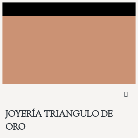
NUEST
COMPRAMOS 
JOYERÍA TRIANGULO DE
ORO