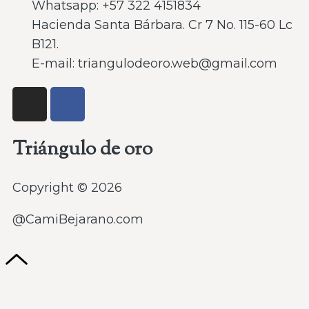
Whatsapp: ‪+57 322 4151834‬
Hacienda Santa Bárbara. Cr 7 No. 115-60 Lc
B121.
E-mail: triangulodeoro.web@gmail.com
Triángulo de oro
Copyright © 2026
@CamiBejarano.com