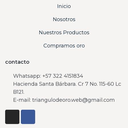
Inicio
Nosotros
Nuestros Productos
Compramos oro
contacto
Whatsapp: ‪+57 322 4151834‬
Hacienda Santa Bárbara. Cr 7 No. 115-60 Lc
B121.
E-mail: triangulodeoro.web@gmail.com