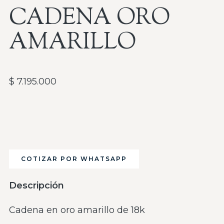
CADENA ORO
AMARILLO
$
7.195.000
COTIZAR POR WHATSAPP
Descripción
Cadena en oro amarillo de 18k