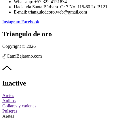
Whatsapp: ‪+57 322 4151834‬
Hacienda Santa Bárbara. Cr 7 No. 115-60 Lc B121.
E-mail: triangulodeoro.web@gmail.com
Instagram
Facebook
Triángulo de oro
Copyright © 2026
@CamiBejarano.com
Inactive
Aretes
Anillos
Collares y cadenas
Pulseras
Aretes