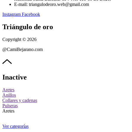
E-mail: triangulodeoro.web@gmail.com
Instagram
Facebook
Triángulo de oro
Copyright © 2026
@CamiBejarano.com
Inactive
Aretes
Anillos
Collares y cadenas
Pulseras
Aretes
Ver categorías