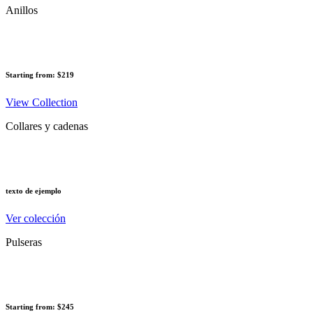
Anillos
Starting from: $219
View Collection
Collares y cadenas
texto de ejemplo
Ver colección
Pulseras
Starting from: $245