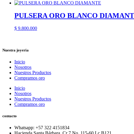
PULSERA ORO BLANCO DIAMAN
$
9.800.000
Nuestra joyeria
Inicio
Nosotros
Nuestros Productos
Compramos oro
Inicio
Nosotros
Nuestros Productos
Compramos oro
contacto
Whatsapp: ‪+57 322 4151834‬
Hacienda Santa Bárbara. Cr 7 No. 115-60 Lc B121.