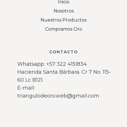
Inicio
Nosotros
Nuestros Productos
Compramos Oro
CONTACTO
Whatsapp: ‪+57 322 4151834‬
Hacienda Santa Bárbara. Cr 7 No. 115-
60 Lc B121.
E-mail:
triangulodeoro.web@gmail.com