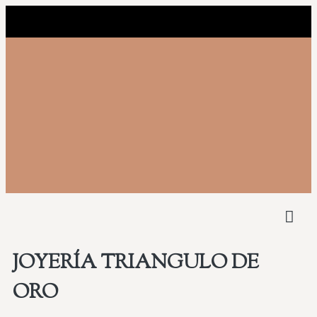
NUEST
COMPRAMOS 
JOYERÍA TRIANGULO DE
ORO