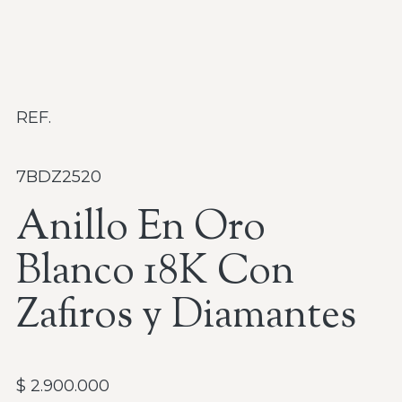
REF.
7BDZ2520
Anillo En Oro
Blanco 18K Con
Zafiros y Diamantes
$
2.900.000