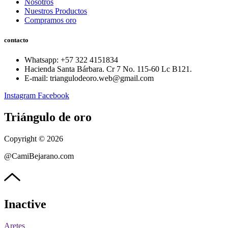
Nosotros
Nuestros Productos
Compramos oro
contacto
Whatsapp: ‪+57 322 4151834‬
Hacienda Santa Bárbara. Cr 7 No. 115-60 Lc B121.
E-mail: triangulodeoro.web@gmail.com
Instagram
Facebook
Triángulo de oro
Copyright © 2026
@CamiBejarano.com
Inactive
Aretes