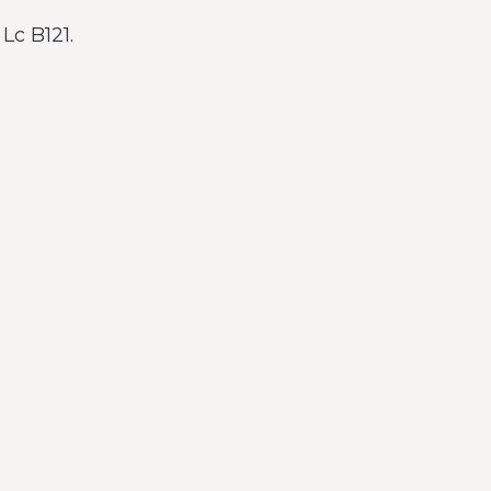
Lc B121.
m