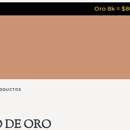
Oro 8k = $80.000 
RODUCTOS
 DE ORO