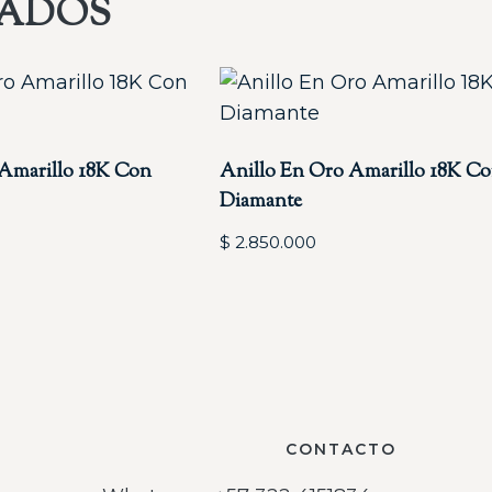
NADOS
 Amarillo 18K Con
Anillo En Oro Amarillo 18K C
Diamante
$
2.850.000
CONTACTO