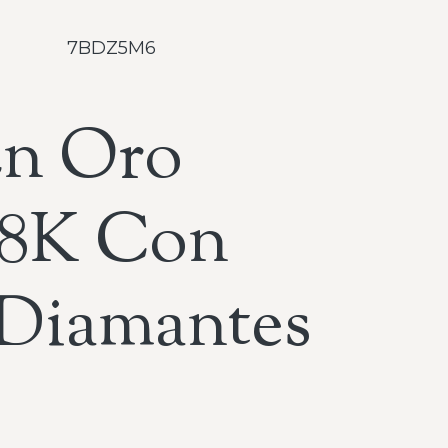
7BDZ5M6
En Oro
18K Con
y Diamantes