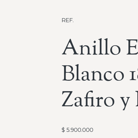
REF.
Anillo 
Blanco 
Zafiro 
$
5.900.000