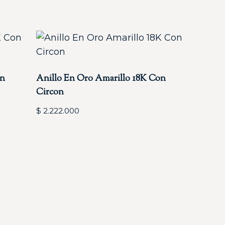
on
Anillo En Oro Amarillo 18K Con
Circon
$
2.222.000