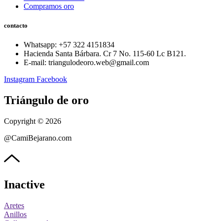
Compramos oro
contacto
Whatsapp: ‪+57 322 4151834‬
Hacienda Santa Bárbara. Cr 7 No. 115-60 Lc B121.
E-mail: triangulodeoro.web@gmail.com
Instagram
Facebook
Triángulo de oro
Copyright © 2026
@CamiBejarano.com
Inactive
Aretes
Anillos