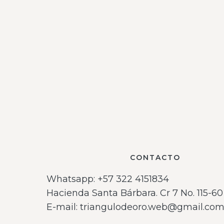
CONTACTO
Whatsapp: ‪+57 322 4151834‬
Hacienda Santa Bárbara. Cr 7 No. 115-60 
E-mail: triangulodeoro.web@gmail.co