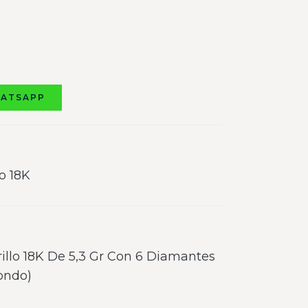
HATSAPP
o 18K
illo 18K De 5,3 Gr Con 6 Diamantes
ondo)