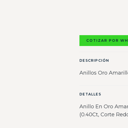
COTIZAR POR W
DESCRIPCIÓN
Anillos Oro Amarill
DETALLES
Anillo En Oro Amar
(0.40Ct, Corte Red