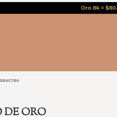
Oro 8k = $80.000 - O
RODUCTOS
 DE ORO