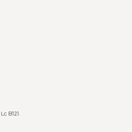
Lc B121.
m