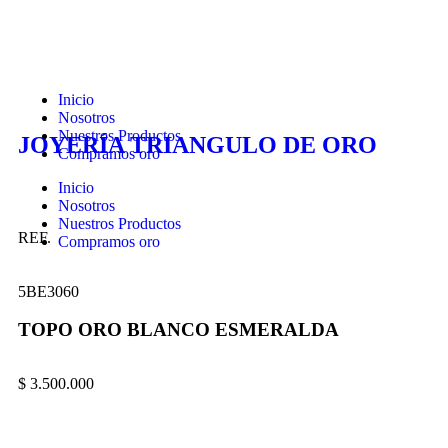
Inicio
Nosotros
Nuestros Productos
JOYERÍA TRIANGULO DE ORO
Compramos oro
Inicio
Nosotros
Nuestros Productos
REF.
Compramos oro
5BE3060
TOPO ORO BLANCO ESMERALDA
$
3.500.000