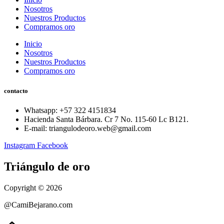
Nosotros
Nuestros Productos
Compramos oro
Inicio
Nosotros
Nuestros Productos
Compramos oro
contacto
Whatsapp: ‪+57 322 4151834‬
Hacienda Santa Bárbara. Cr 7 No. 115-60 Lc B121.
E-mail: triangulodeoro.web@gmail.com
Instagram
Facebook
Triángulo de oro
Copyright © 2026
@CamiBejarano.com