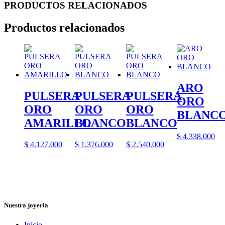
PRODUCTOS RELACIONADOS
Productos relacionados
ARO
PULSERA
PULSERA
PULSERA
ORO
ORO
ORO
ORO
BLANC
AMARILLO
BLANCO
BLANCO
$
4.338.000
$
4.127.000
$
1.376.000
$
2.540.000
Nuestra joyeria
Inicio