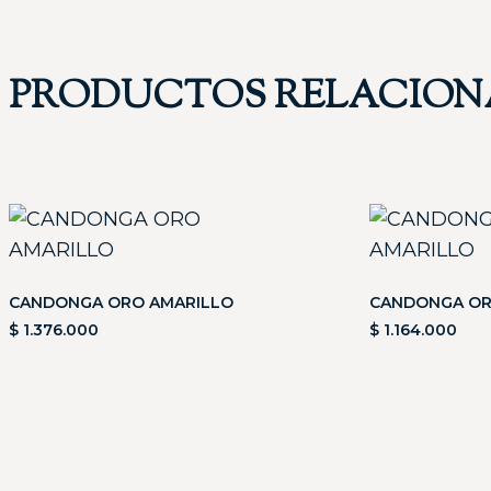
PRODUCTOS RELACIO
CANDONGA ORO AMARILLO
CANDONGA OR
$
1.376.000
$
1.164.000