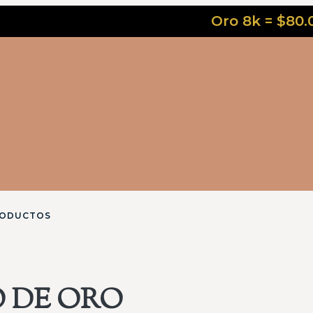
Oro 8k = $80.000 - Or
RODUCTOS
 DE ORO