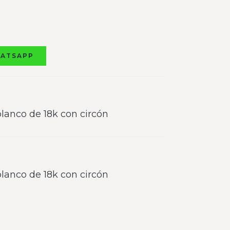
HATSAPP
lanco de 18k con circón
lanco de 18k con circón