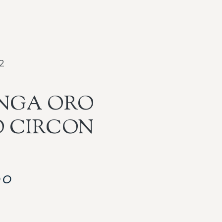
2
NGA ORO
 CIRCON
00