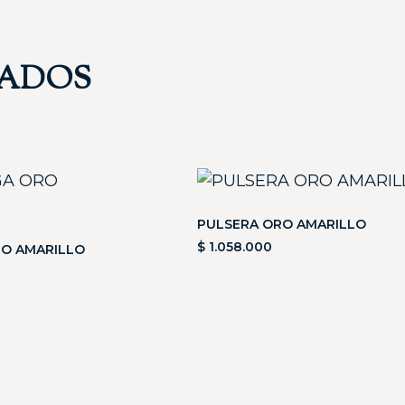
NADOS
PULSERA ORO AMARILLO
$
1.058.000
O AMARILLO