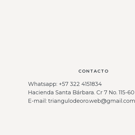
CONTACTO
Whatsapp: ‪+57 322 4151834‬
Hacienda Santa Bárbara. Cr 7 No. 115-60 
E-mail: triangulodeoro.web@gmail.co