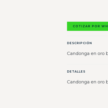
COTIZAR POR W
DESCRIPCIÓN
Candonga en oro b
DETALLES
Candonga en oro b