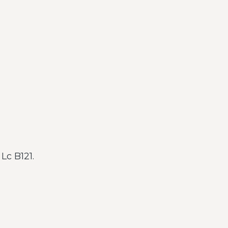
Lc B121.
m